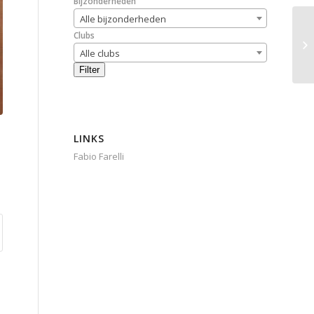
Bijzonderheden
Alle bijzonderheden
Clubs
Alle clubs
Filter
LINKS
Fabio Farelli