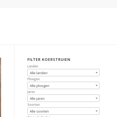
FILTER KOERSTRUIEN
Landen
Alle landen
Ploegen
Alle ploegen
Jaren
Alle jaren
Soorten
Alle soorten