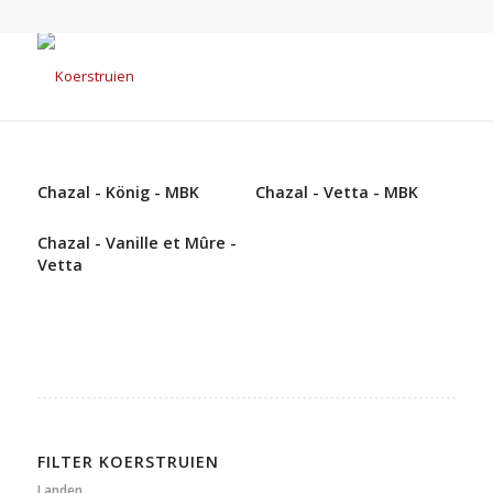
Chazal - König - MBK
Chazal - Vetta - MBK
Chazal - Vanille et Mûre -
Vetta
FILTER KOERSTRUIEN
Landen