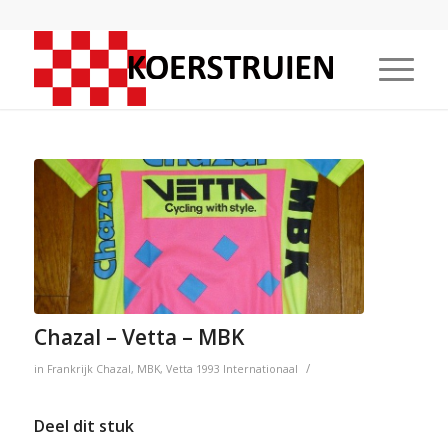
Chazal – Vetta – MBK
/
in
Frankrijk
Chazal
,
MBK
,
Vetta
1993
Internationaal
Deel dit stuk