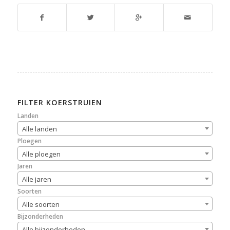
FILTER KOERSTRUIEN
Landen
Alle landen
Ploegen
Alle ploegen
Jaren
Alle jaren
Soorten
Alle soorten
Bijzonderheden
Alle bijzonderheden