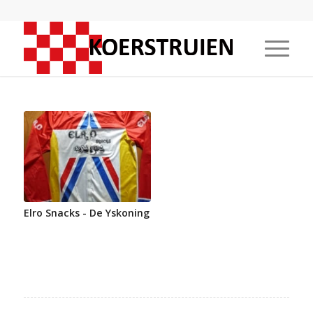
Elro Snacks - De Yskoning