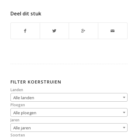
Deel dit stuk
FILTER KOERSTRUIEN
Landen
Alle landen
Ploegen
Alle ploegen
Jaren
Alle jaren
Soorten