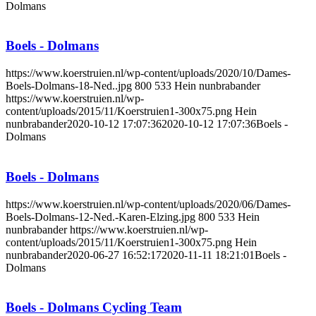
Dolmans
Boels - Dolmans
https://www.koerstruien.nl/wp-content/uploads/2020/10/Dames-
Boels-Dolmans-18-Ned..jpg
800
533
Hein nunbrabander
https://www.koerstruien.nl/wp-
content/uploads/2015/11/Koerstruien1-300x75.png
Hein
nunbrabander
2020-10-12 17:07:36
2020-10-12 17:07:36
Boels -
Dolmans
Boels - Dolmans
https://www.koerstruien.nl/wp-content/uploads/2020/06/Dames-
Boels-Dolmans-12-Ned.-Karen-Elzing.jpg
800
533
Hein
nunbrabander
https://www.koerstruien.nl/wp-
content/uploads/2015/11/Koerstruien1-300x75.png
Hein
nunbrabander
2020-06-27 16:52:17
2020-11-11 18:21:01
Boels -
Dolmans
Boels - Dolmans Cycling Team