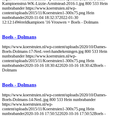
Kampioenstrui-WK-Lizzie-Armitstead-2016-1.jpg
800
533
Hein
nunbrabander
https://www.koerstruien.nl/wp-
content/uploads/2015/11/Koerstruien1-300x75.png
Hein
nunbrabander
2020-11-04 18:32:37
2022-01-30
12:12:14
Wereldkampioen '16 Vrouwen = Boels - Dolmans
Boels - Dolmans
https://www.koerstruien.nl/wp-content/uploads/2020/10/Dames-
Boels-Dolmans-17-Ned.-veel-handtekeningen.jpg
800
533
Hein
nunbrabander
https://www.koerstruien.nl/wp-
content/uploads/2015/11/Koerstruien1-300x75.png
Hein
nunbrabander
2020-10-16 18:30:42
2020-10-16 18:30:42
Boels -
Dolmans
Boels - Dolmans
https://www.koerstruien.nl/wp-content/uploads/2020/10/Dames-
Boels-Dolmans-14-Ned..jpg
800
533
Hein nunbrabander
https://www.koerstruien.nl/wp-
content/uploads/2015/11/Koerstruien1-300x75.png
Hein
nunbrabander
2020-10-16 17:50:52
2020-10-16 17:50:52
Boels -