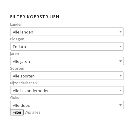
FILTER KOERSTRUIEN
Landen
Alle landen
Ploegen
Endura
Jaren
Alle jaren
Soorten
Alle soorten
Bijzonderheden
Alle bijzonderheden
Clubs
Alle clubs
Wis allés
Filter