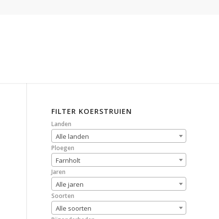
FILTER KOERSTRUIEN
Landen
Alle landen
Ploegen
Farnholt
Jaren
Alle jaren
Soorten
Alle soorten