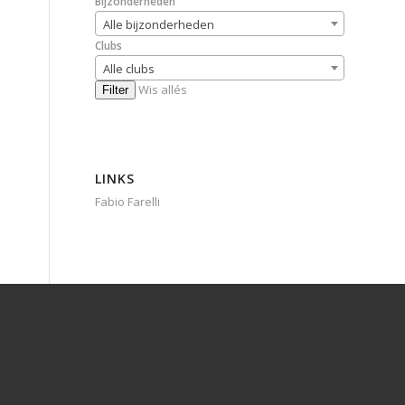
Bijzonderheden
Alle bijzonderheden
Clubs
Alle clubs
Wis allés
Filter
LINKS
Fabio Farelli