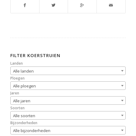
FILTER KOERSTRUIEN
Landen
Alle landen
Ploegen
Alle ploegen
Jaren
Alle jaren
Soorten
Alle soorten
Bijzonderheden
Alle bijzonderheden