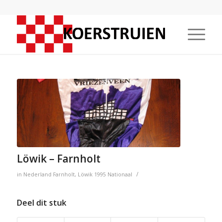
Löwik – Farnholt
/
in
Nederland
Farnholt
,
Löwik
1995
Nationaal
Deel dit stuk