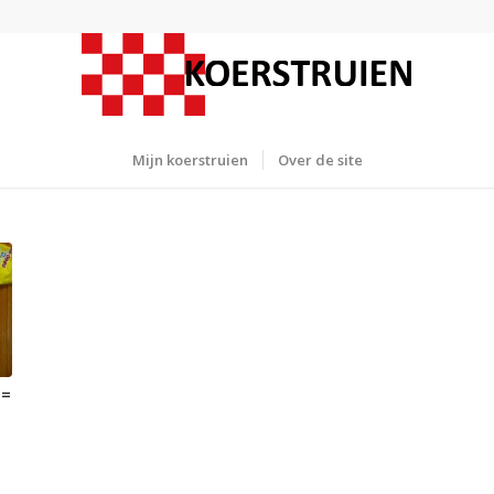
Mijn koerstruien
Over de site
 =