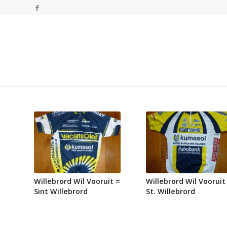
Willebrord Wil Vooruit =
Willebrord Wil Vooruit
Sint Willebrord
St. Willebrord