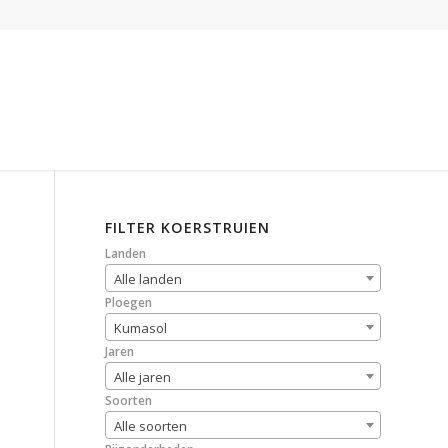
FILTER KOERSTRUIEN
Landen
Alle landen
Ploegen
Kumasol
Jaren
Alle jaren
Soorten
Alle soorten