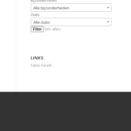
Bijzonderheden
Alle bijzonderheden
Clubs
Alle clubs
Wis allés
Filter
LINKS
Fabio Farelli