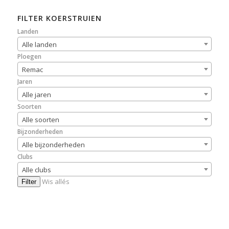
FILTER KOERSTRUIEN
Landen
Alle landen
Ploegen
Remac
Jaren
Alle jaren
Soorten
Alle soorten
Bijzonderheden
Alle bijzonderheden
Clubs
Alle clubs
Wis allés
Filter