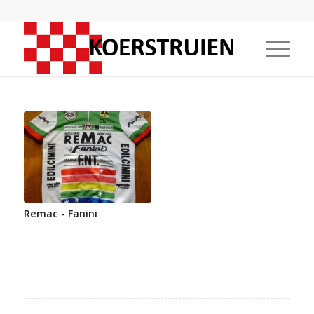
Remac - Fanini