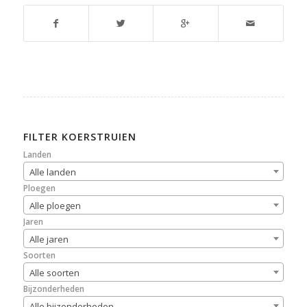
FILTER KOERSTRUIEN
Landen
Alle landen
Ploegen
Alle ploegen
Jaren
Alle jaren
Soorten
Alle soorten
Bijzonderheden
Alle bijzonderheden