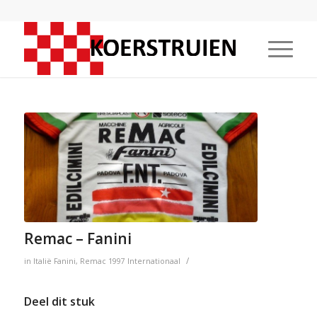
Remac – Fanini
/
in
Italië
Fanini
,
Remac
1997
Internationaal
Deel dit stuk