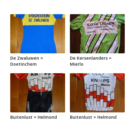
De Zwaluwen =
De Kersenlanders =
Doetinchem
Mierlo
Buitenlust = Helmond
Buitenlust = Helmond