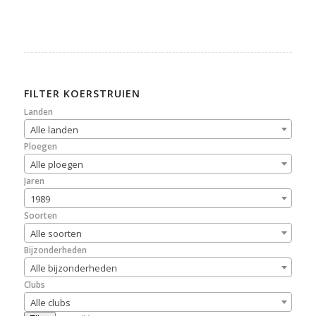
FILTER KOERSTRUIEN
Landen
Alle landen
Ploegen
Alle ploegen
Jaren
1989
Soorten
Alle soorten
Bijzonderheden
Alle bijzonderheden
Clubs
Alle clubs