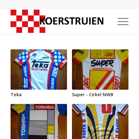
Teka
Super - Cirkel NWB