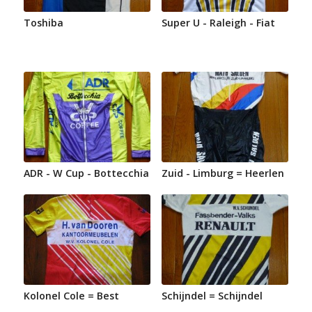
Toshiba
Super U - Raleigh - Fiat
ADR - W Cup - Bottecchia
Zuid - Limburg = Heerlen
Kolonel Cole = Best
Schijndel = Schijndel