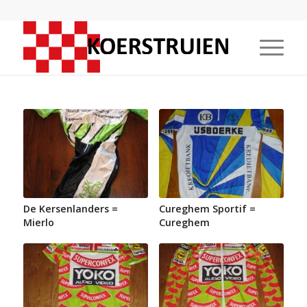
De Kersenlanders =
Cureghem Sportif =
Mierlo
Cureghem