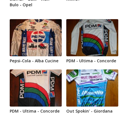
Bulo - Opel
Pepsi-Cola - Alba Cucine
PDM - Ultima - Concorde
PDM - Ultima - Concorde
Out Spokin' - Giordana