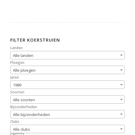
FILTER KOERSTRUIEN
Landen
Alle landen
Ploegen
Alle ploegen
Jaren
1989
Soorten
Alle soorten
Bijzonderheden
Alle bijzonderheden
Clubs
Alle clubs