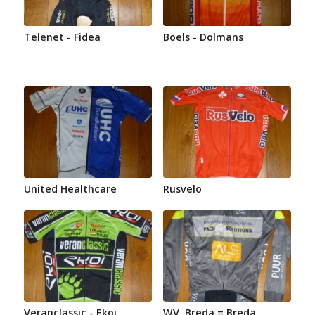
Telenet - Fidea
Boels - Dolmans
United Healthcare
Rusvelo
Veranclassic - Ekoi
WV. Breda = Breda