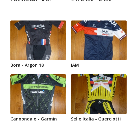
Bora - Argon 18
IAM
Cannondale - Garmin
Selle Italia - Guerciotti