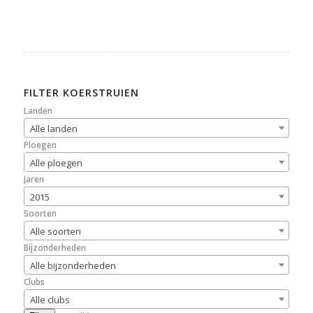
FILTER KOERSTRUIEN
Landen
Alle landen
Ploegen
Alle ploegen
Jaren
2015
Soorten
Alle soorten
Bijzonderheden
Alle bijzonderheden
Clubs
Alle clubs