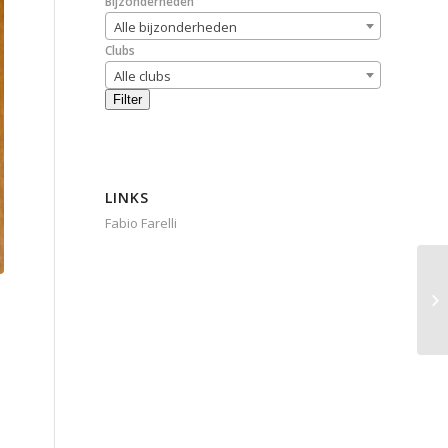
Bijzonderheden
Alle bijzonderheden
Clubs
Alle clubs
Filter
LINKS
Fabio Farelli