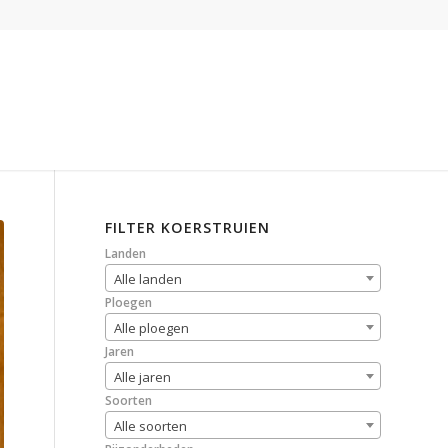
FILTER KOERSTRUIEN
Landen
Alle landen
Ploegen
Alle ploegen
Jaren
Alle jaren
Soorten
Alle soorten