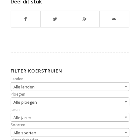
Deel dit stuk
FILTER KOERSTRUIEN
Landen
Alle landen
Ploegen
Alle ploegen
Jaren
Alle jaren
Soorten
Alle soorten