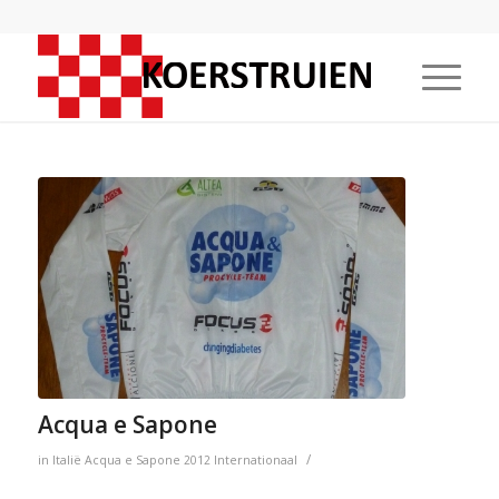
Acqua e Sapone
/
in
Italië
Acqua e Sapone
2012
Internationaal