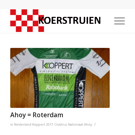
Ahoy = Roterdam
/
in
Nederland
Koppert
2017
Clubtrui
Nationaal
Ahoy