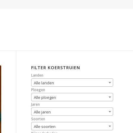
FILTER KOERSTRUIEN
Landen
Alle landen
Ploegen
Alle ploegen
Jaren
Alle jaren
Soorten
Alle soorten