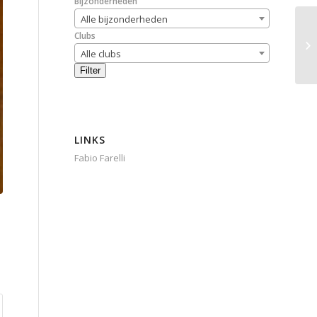
Bijzonderheden
Alle bijzonderheden
Clubs
Alle clubs
Filter
LINKS
Fabio Farelli