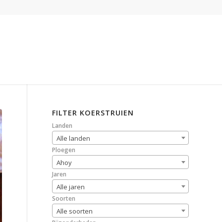
FILTER KOERSTRUIEN
Landen
Alle landen
Ploegen
Ahoy
Jaren
Alle jaren
Soorten
Alle soorten