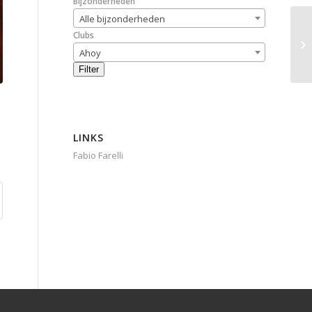
Bijzonderheden
Alle bijzonderheden
Clubs
Ahoy
Filter
LINKS
Fabio Farelli