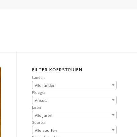
FILTER KOERSTRUIEN
Landen
Alle landen
Ploegen
Ansett
Jaren
Alle jaren
Soorten
Alle soorten