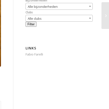
Bijzonderheden
Alle bijzonderheden
Clubs
Alle clubs
Filter
LINKS
Fabio Farelli