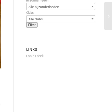
Bijzonderheden
Alle bijzonderheden
Clubs
Alle clubs
Filter
LINKS
Fabio Farelli