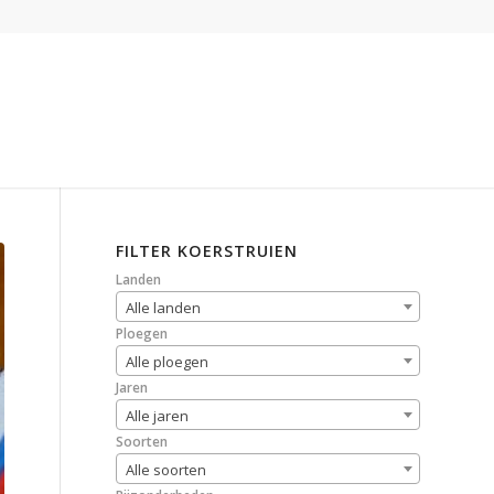
FILTER KOERSTRUIEN
Landen
Alle landen
Ploegen
Alle ploegen
Jaren
Alle jaren
Soorten
Alle soorten