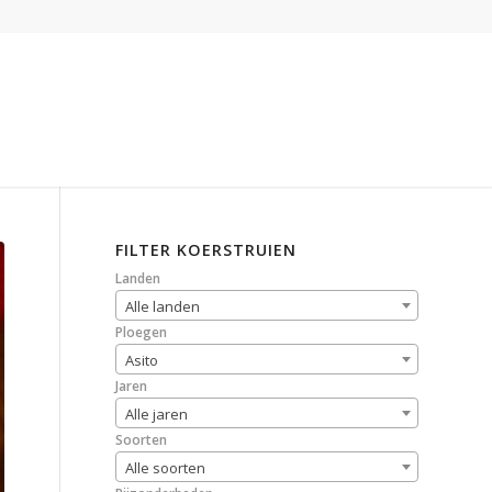
FILTER KOERSTRUIEN
Landen
Alle landen
Ploegen
Asito
Jaren
Alle jaren
Soorten
Alle soorten