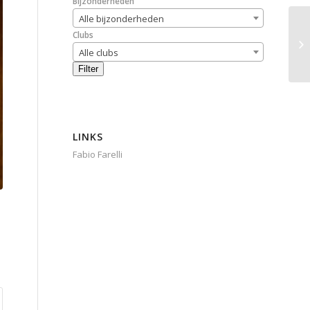
Bijzonderheden
Alle bijzonderheden
Clubs
Alle clubs
Filter
LINKS
Fabio Farelli