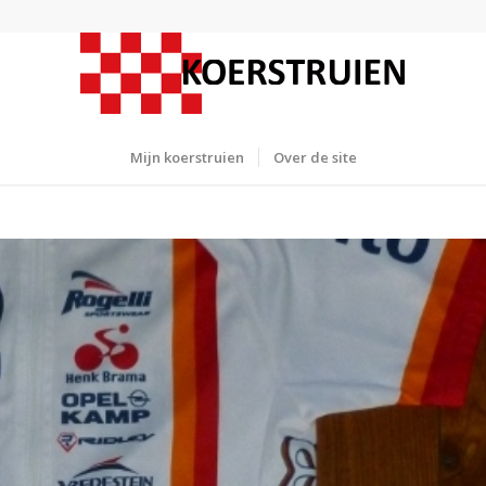
Mijn koerstruien
Over de site