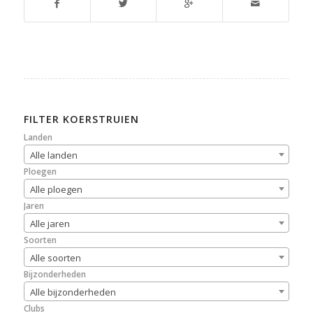
FILTER KOERSTRUIEN
Landen
Alle landen
Ploegen
Alle ploegen
Jaren
Alle jaren
Soorten
Alle soorten
Bijzonderheden
Alle bijzonderheden
Clubs