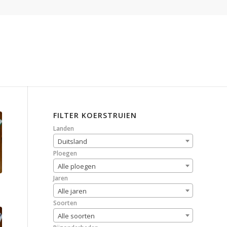
FILTER KOERSTRUIEN
Landen
Duitsland
Ploegen
Alle ploegen
Jaren
Alle jaren
Soorten
Alle soorten