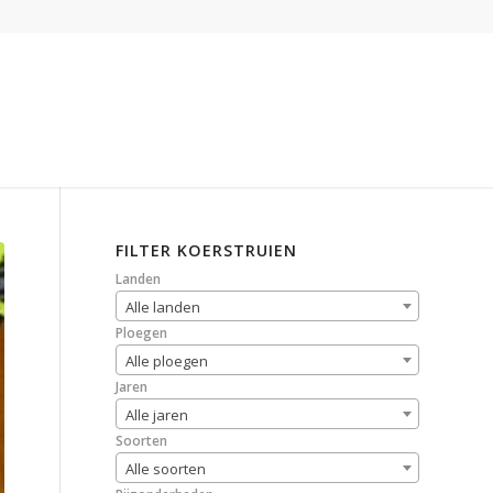
FILTER KOERSTRUIEN
Landen
Alle landen
Ploegen
Alle ploegen
Jaren
Alle jaren
Soorten
Alle soorten