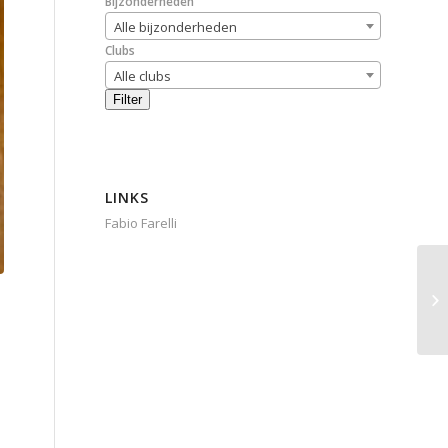
Bijzonderheden
Alle bijzonderheden
Clubs
Alle clubs
Filter
LINKS
Fabio Farelli