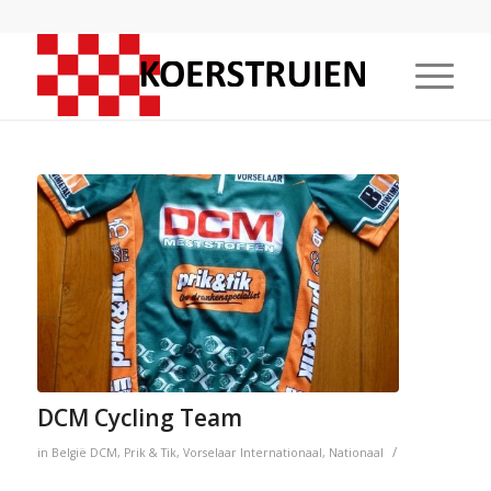
DCM Cycling Team
/
in
België
DCM
,
Prik & Tik
,
Vorselaar
Internationaal
,
Nationaal