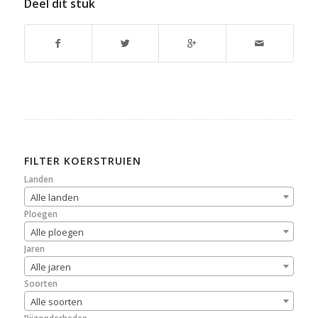
Deel dit stuk
FILTER KOERSTRUIEN
Landen
Alle landen
Ploegen
Alle ploegen
Jaren
Alle jaren
Soorten
Alle soorten