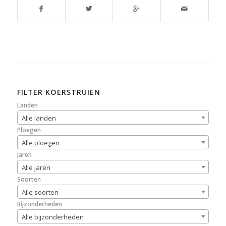
FILTER KOERSTRUIEN
Landen
Alle landen
Ploegen
Alle ploegen
Jaren
Alle jaren
Soorten
Alle soorten
Bijzonderheden
Alle bijzonderheden