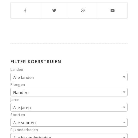
FILTER KOERSTRUIEN
Landen
Alle landen
Ploegen
Flanders
Jaren
Alle jaren
Soorten
Alle soorten
Bijzonderheden
Alle bijzonderheden