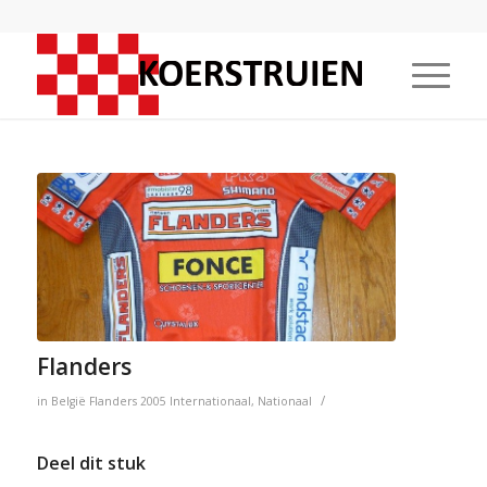
Flanders
/
in
België
Flanders
2005
Internationaal
,
Nationaal
Deel dit stuk