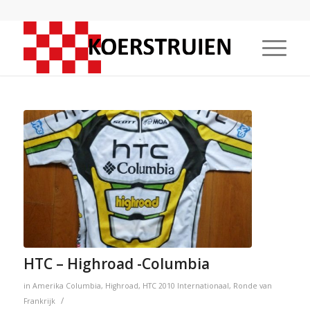
HTC – Highroad -Columbia
in
Amerika
Columbia
,
Highroad
,
HTC
2010
Internationaal
,
Ronde van
/
Frankrijk