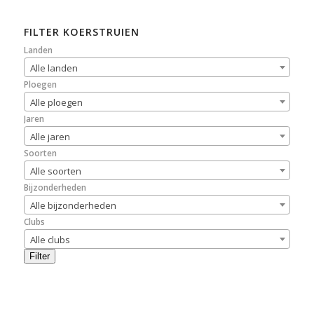
FILTER KOERSTRUIEN
Landen
Alle landen
Ploegen
Alle ploegen
Jaren
Alle jaren
Soorten
Alle soorten
Bijzonderheden
Alle bijzonderheden
Clubs
Alle clubs
Filter