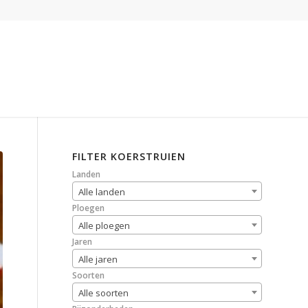
FILTER KOERSTRUIEN
Landen
Alle landen
Ploegen
Alle ploegen
Jaren
Alle jaren
Soorten
Alle soorten