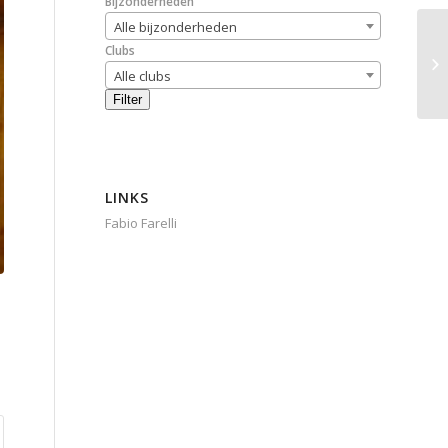
Bijzonderheden
Alle bijzonderheden
Clubs
Alle clubs
Filter
LINKS
Fabio Farelli