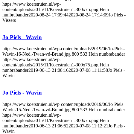
https://www.koerstruien.nl/wp-
content/uploads/2015/11/Koerstruien1-300x75.png
Hein
nunbrabander
2020-08-24 17:09:44
2020-08-24 17:14:09
Jo Piels -
Vissers
Jo Piels - Wavin
https://www.koerstruien.nl/wp-content/uploads/2019/06/Jo-Piels-
Wavin-16-Ned.-Twan-vd-Brand.jpg
800
533
Hein nunbrabander
https://www.koerstruien.nl/wp-
content/uploads/2015/11/Koerstruien1-300x75.png
Hein
nunbrabander
2019-06-13 21:08:16
2020-07-08 11:11:58
Jo Piels -
Wavin
Jo Piels - Wavin
https://www.koerstruien.nl/wp-content/uploads/2019/06/Jo-Piels-
Wavin-15-Ned.-Twan-vd-Brand.jpg
800
533
Hein nunbrabander
https://www.koerstruien.nl/wp-
content/uploads/2015/11/Koerstruien1-300x75.png
Hein
nunbrabander
2019-06-13 21:06:52
2020-07-08 11:12:21
Jo Piels -
Wavin