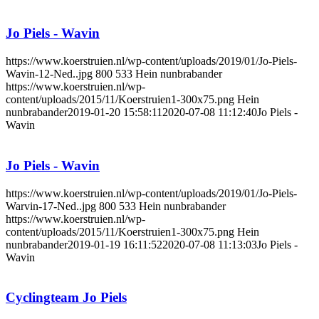
Jo Piels - Wavin
https://www.koerstruien.nl/wp-content/uploads/2019/01/Jo-Piels-
Wavin-12-Ned..jpg
800
533
Hein nunbrabander
https://www.koerstruien.nl/wp-
content/uploads/2015/11/Koerstruien1-300x75.png
Hein
nunbrabander
2019-01-20 15:58:11
2020-07-08 11:12:40
Jo Piels -
Wavin
Jo Piels - Wavin
https://www.koerstruien.nl/wp-content/uploads/2019/01/Jo-Piels-
Warvin-17-Ned..jpg
800
533
Hein nunbrabander
https://www.koerstruien.nl/wp-
content/uploads/2015/11/Koerstruien1-300x75.png
Hein
nunbrabander
2019-01-19 16:11:52
2020-07-08 11:13:03
Jo Piels -
Wavin
Cyclingteam Jo Piels