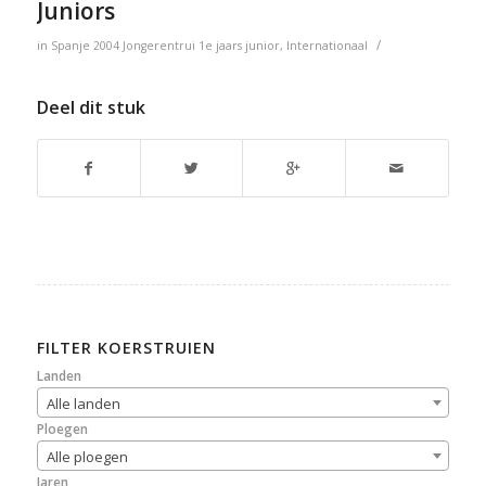
Juniors
/
in
Spanje
2004
Jongerentrui
1e jaars junior
,
Internationaal
Deel dit stuk
FILTER KOERSTRUIEN
Landen
Alle landen
Ploegen
Alle ploegen
Jaren