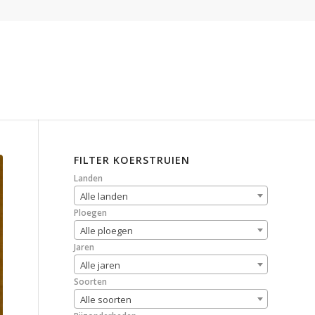
FILTER KOERSTRUIEN
Landen
Alle landen
Ploegen
Alle ploegen
Jaren
Alle jaren
Soorten
Alle soorten