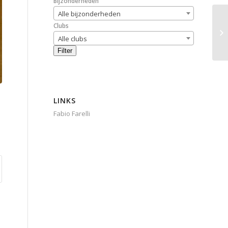
Bijzonderheden
Alle bijzonderheden
Clubs
Alle clubs
Filter
LINKS
Fabio Farelli