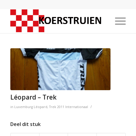
Léopard – Trek
/
in
Luxemburg
Léopard
,
Trek
2011
Internationaal
Deel dit stuk