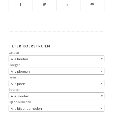
FILTER KOERSTRUIEN
Landen
Alle landen
Ploegen
Alle ploegen
Jaren
Alle jaren
Soorten
Alle soorten
Bijzonderheden
Alle bijzonderheden