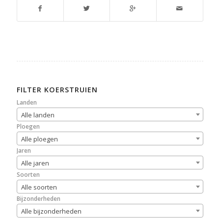
FILTER KOERSTRUIEN
Landen
Alle landen
Ploegen
Alle ploegen
Jaren
Alle jaren
Soorten
Alle soorten
Bijzonderheden
Alle bijzonderheden