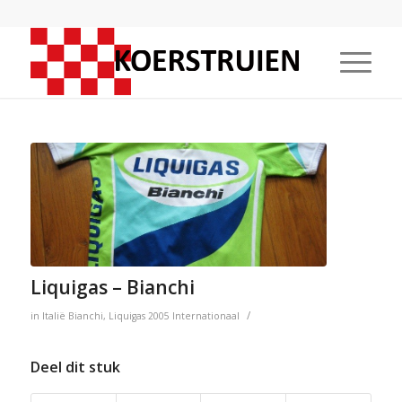
Liquigas – Bianchi
/
in
Italië
Bianchi
,
Liquigas
2005
Internationaal
Deel dit stuk