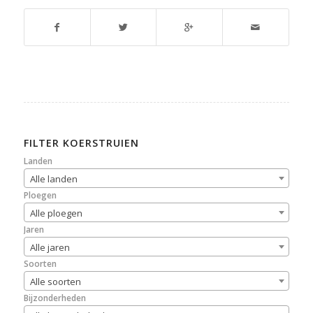
FILTER KOERSTRUIEN
Landen
Alle landen
Ploegen
Alle ploegen
Jaren
Alle jaren
Soorten
Alle soorten
Bijzonderheden