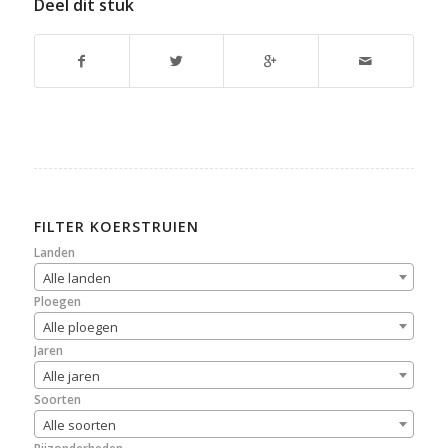
Deel dit stuk
FILTER KOERSTRUIEN
Landen
Alle landen
Ploegen
Alle ploegen
Jaren
Alle jaren
Soorten
Alle soorten