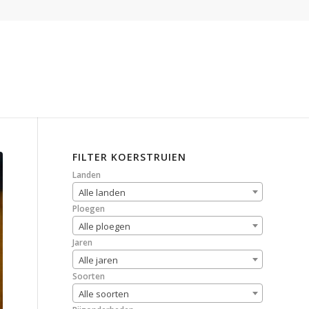
FILTER KOERSTRUIEN
Landen
Alle landen
Ploegen
Alle ploegen
Jaren
Alle jaren
Soorten
Alle soorten