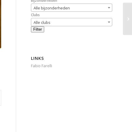
Bijzonderheden
Alle bijzonderheden
Clubs
Alle clubs
Filter
LINKS
Fabio Farelli