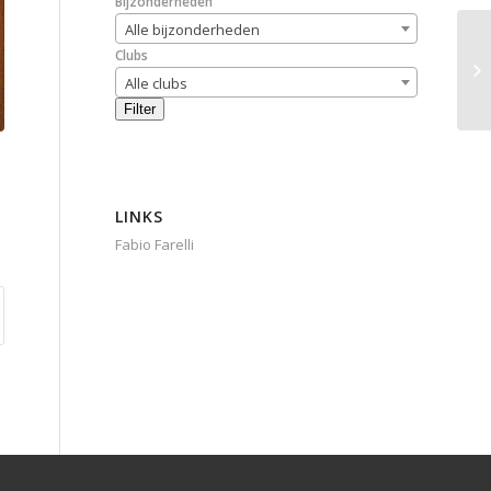
Bijzonderheden
Alle bijzonderheden
Clubs
Alle clubs
Filter
LINKS
Fabio Farelli