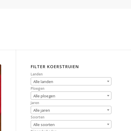
FILTER KOERSTRUIEN
Landen
Alle landen
Ploegen
Alle ploegen
Jaren
Alle jaren
Soorten
Alle soorten