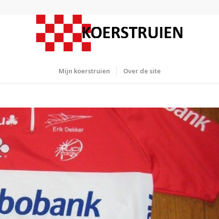
Mijn koerstruien
Over de site