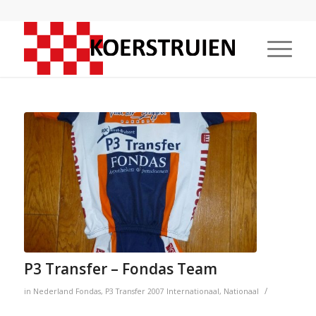
P3 Transfer – Fondas Team
/
in
Nederland
Fondas
,
P3 Transfer
2007
Internationaal
,
Nationaal