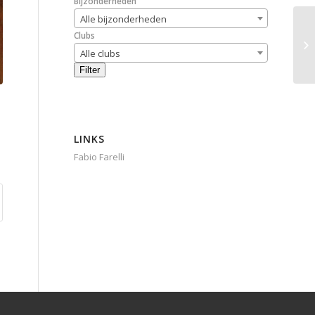
Bijzonderheden
Alle bijzonderheden
Clubs
Alle clubs
Filter
LINKS
Fabio Farelli