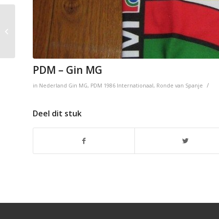
Panasonic – Sportlife
PDM – Gin MG
/
in
Nederland
Gin MG
,
PDM
1986
Internationaal
,
Ronde van Spanje
Deel dit stuk