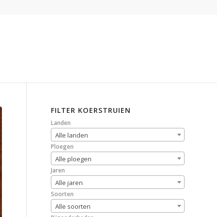
FILTER KOERSTRUIEN
Landen
Alle landen
Ploegen
Alle ploegen
Jaren
Alle jaren
Soorten
Alle soorten