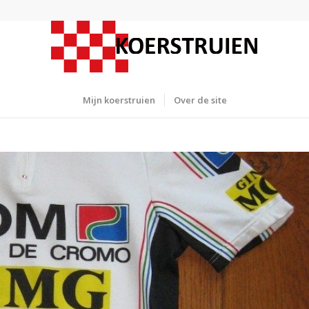
Mijn koerstruien
Over de site