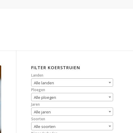
FILTER KOERSTRUIEN
Landen
Alle landen
Ploegen
Alle ploegen
Jaren
Alle jaren
Soorten
Alle soorten