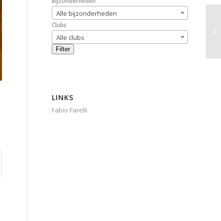
Bijzonderheden
Alle bijzonderheden
Clubs
Alle clubs
Filter
LINKS
Fabio Farelli