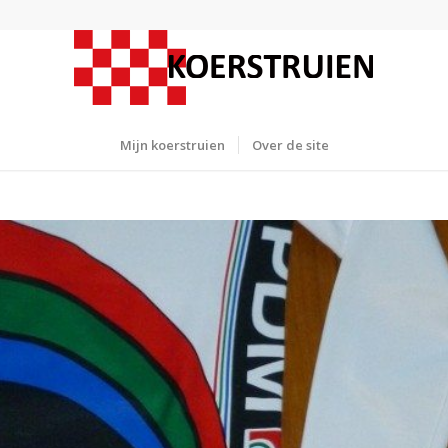
Mijn koerstruien
Over de site