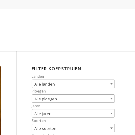
FILTER KOERSTRUIEN
Landen
Alle landen
Ploegen
Alle ploegen
Jaren
Alle jaren
Soorten
Alle soorten