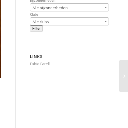
Bijzonderheden
Alle bijzonderheden
Clubs
Alle clubs
Filter
LINKS
Fabio Farelli