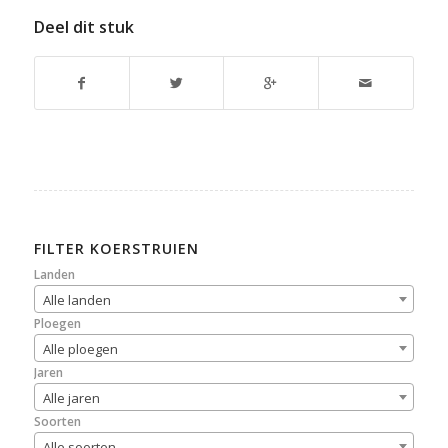
Deel dit stuk
FILTER KOERSTRUIEN
Landen
Alle landen
Ploegen
Alle ploegen
Jaren
Alle jaren
Soorten
Alle soorten