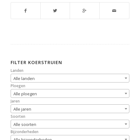
FILTER KOERSTRUIEN
Landen
Alle landen
Ploegen
Alle ploegen
Jaren
Alle jaren
Soorten
Alle soorten
Bijzonderheden
Alle bijzonderheden