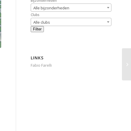
Bijzonderheden
Alle bijzonderheden
Clubs
Alle clubs
Filter
LINKS
Fabio Farelli