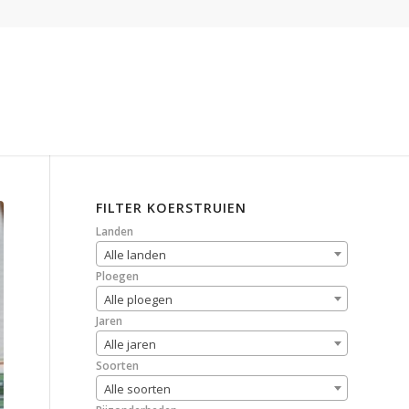
FILTER KOERSTRUIEN
Landen
Alle landen
Ploegen
Alle ploegen
Jaren
Alle jaren
Soorten
Alle soorten